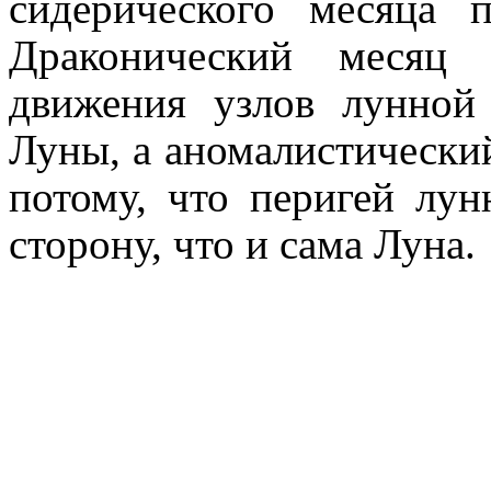
сидерического месяца 
Драконический месяц 
движения узлов лунной
Луны, а аномалистически
потому, что перигей лу
сторону, что и сама Луна.