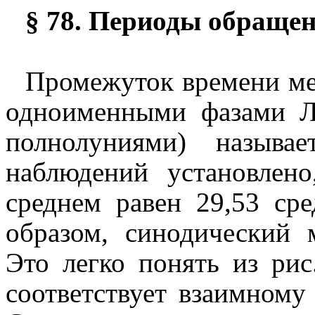
§ 78. Периоды обраще
Промежуток времени ме
одноименными фазами Л
полнолуниями)
называ
наблюдений установлен
среднем равен 29,53 ср
образом, синодический 
Это легко понять из ри
соответствует взаимном