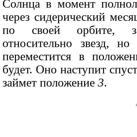
Солнца в момент полнолу
через сидерический меся
по своей орбите, з
относительно звезд, но
переместится в положе
будет. Оно наступит спуст
займет положение
3
.