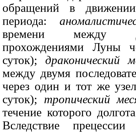
обращений в движени
периода:
аномалистич
времени между дв
прохождениями Луны че
суток);
драконический
между двумя последова
через один и тот же узе
суток);
тропический м
течение которого долгот
Вследствие прецессии